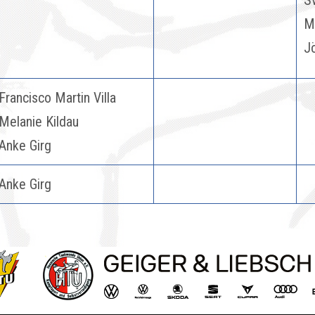
S
M
J
Francisco Martin Villa
Melanie Kildau
Anke Girg
Anke Girg