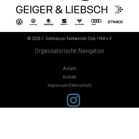
© 2026 1. Gelnhäuser Taekwondo Club 1968 e.V
Organisatorische Navigation
Anfahrt
Kontakt
Impressum/Datenschutz