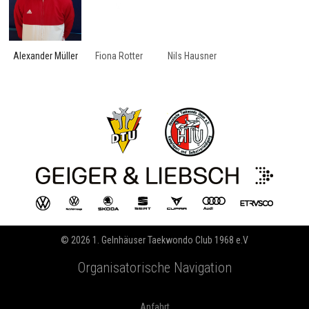
Alexander Müller
Fiona Rotter
Nils Hausner
© 2026 1. Gelnhäuser Taekwondo Club 1968 e.V
Organisatorische Navigation
Anfahrt