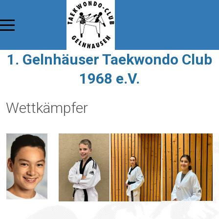
1. Gelnhäuser Taekwondo Club
1968 e.V.
Wettkämpfer