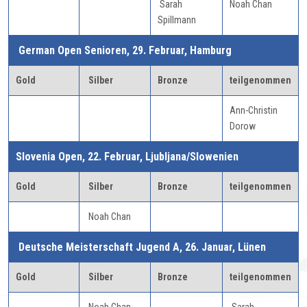
Sarah
Noah Chan
Spillmann
German Open Senioren, 29. Februar, Hamburg
Gold
Silber
Bronze
teilgenommen
Ann-Christin
Dorow
Slovenia Open, 22. Februar, Ljubljana/Slowenien
Gold
Silber
Bronze
teilgenommen
Noah Chan
Deutsche Meisterschaft Jugend A, 26. Januar, Lünen
Gold
Silber
Bronze
teilgenommen