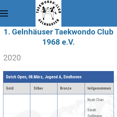
1. Gelnhäuser Taekwondo Club
1968 e.V.
2020
Dutch Open, 08.März, Jugend A, Eindhoven
Gold
Silber
Bronze
teilgenommen
Noah Chan
Sarah
Spillmann