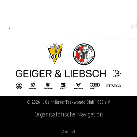
© 2026 1. Gelnhäuser Taekwondo Club 1968 e.V
Organisatorische Navigation
Anfahrt