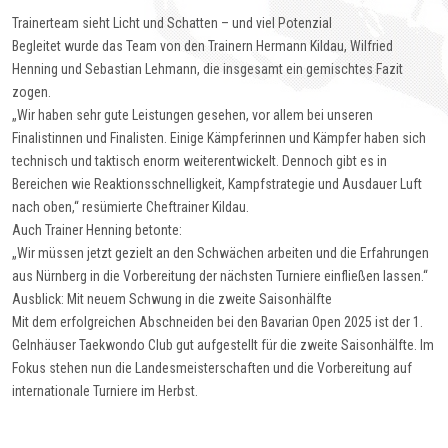
Trainerteam sieht Licht und Schatten – und viel Potenzial
Begleitet wurde das Team von den Trainern Hermann Kildau, Wilfried
Henning und Sebastian Lehmann, die insgesamt ein gemischtes Fazit
zogen.
„Wir haben sehr gute Leistungen gesehen, vor allem bei unseren
Finalistinnen und Finalisten. Einige Kämpferinnen und Kämpfer haben sich
technisch und taktisch enorm weiterentwickelt. Dennoch gibt es in
Bereichen wie Reaktionsschnelligkeit, Kampfstrategie und Ausdauer Luft
nach oben,“ resümierte Cheftrainer Kildau.
Auch Trainer Henning betonte:
„Wir müssen jetzt gezielt an den Schwächen arbeiten und die Erfahrungen
aus Nürnberg in die Vorbereitung der nächsten Turniere einfließen lassen.“
Ausblick: Mit neuem Schwung in die zweite Saisonhälfte
Mit dem erfolgreichen Abschneiden bei den Bavarian Open 2025 ist der 1.
Gelnhäuser Taekwondo Club gut aufgestellt für die zweite Saisonhälfte. Im
Fokus stehen nun die Landesmeisterschaften und die Vorbereitung auf
internationale Turniere im Herbst.