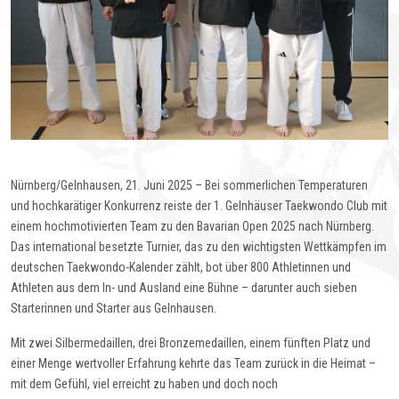
Nürnberg/Gelnhausen, 21. Juni 2025 – Bei sommerlichen Temperaturen
und hochkarätiger Konkurrenz reiste der 1. Gelnhäuser Taekwondo Club mit
einem hochmotivierten Team zu den Bavarian Open 2025 nach Nürnberg.
Das international besetzte Turnier, das zu den wichtigsten Wettkämpfen im
deutschen Taekwondo-Kalender zählt, bot über 800 Athletinnen und
Athleten aus dem In- und Ausland eine Bühne – darunter auch sieben
Starterinnen und Starter aus Gelnhausen.
Mit zwei Silbermedaillen, drei Bronzemedaillen, einem fünften Platz und
einer Menge wertvoller Erfahrung kehrte das Team zurück in die Heimat –
mit dem Gefühl, viel erreicht zu haben und doch noch