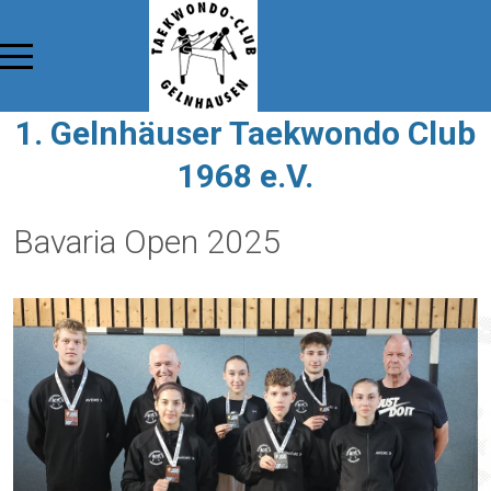
1. Gelnhäuser Taekwondo Club
1968 e.V.
Bavaria Open 2025